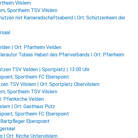
rtheim Vilslern
rn, Sportheim TSV Vilslern
hützen mit Kameradschaftsabend | Ort: Schützenheim der
rsaal
den | Ort: Pfarrheim Velden
lerautor Tobias Haberl des Pfarrverbands I Ort: Pfarrheim
tzen TSV Velden | Sportplatz | 13:00 Uhr
point, Sportheim FC Eberspoint
en TSV Vilslern | Ort: Sportplatz Obervilslern
rn, Sportheim TSV Vilslern
: Pfarrkirche Velden
lern | Ort: Gasthaus Putz
point, Sportheim FC Eberspoint
Bartpfleger Eberspoint
rgersaal
| Ort: Kirche Untervilslern