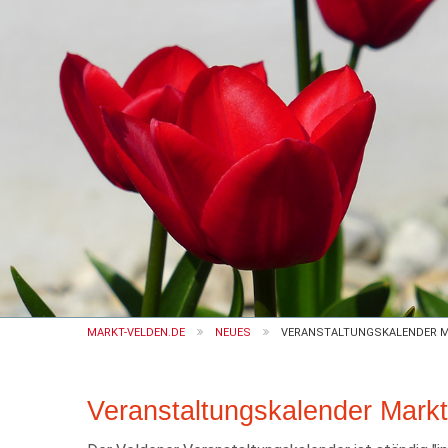
MARKT-VELDEN.DE
NEUES
VERANSTALTUNGSKALENDER M
Veranstaltungskalender Mark