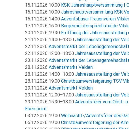
15.11.2026 10:00
KSK Jahreshauptversammlung | O
15.11.2026 10:00
Jahreshauptversammlung KSK Veld
15.11.2026 14:00
Adventsbasar Frauenverein Vilsler
17.11.2026 16:00
Bürgermeistersprechstunde Vilsle
20.11.2026 19:30
Eröffnung der Jahresausstellung 
21.11.2026 14:00–18:00
Jahresausstellung der Veld
22.11.2026
Adventsmarkt der Lebensgemeinschaft
22.11.2026 12:00–18:00
Jahresausstellung der Veld
23.11.2026
Adventsmarkt der Lebensgemeinschaft
28.11.2026
Adventsmarkt Velden
28.11.2026 14:00–18:00
Jahresausstellung der Veld
28.11.2026 19:00
Christbaumversteigerung TSV Vils
29.11.2026
Adventsmarkt Velden
29.11.2026 12:00–17:00
Jahresausstellung der Veld
29.11.2026 15:30–18:00
Adventsfeier vom Obst- u.
Eberspoint
03.12.2026 19:00
Weihnacht-/Adventsfeier des Gart
05.12.2026 19:00
Christbaumversteigerung der Alm