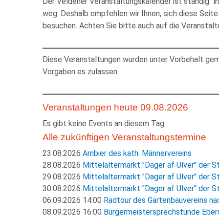
Der Veldener Veranstaltungskalender ist ständig "
weg. Deshalb empfehlen wir Ihnen, sich diese Seite 
besuchen. Achten Sie bitte auch auf die Veranstalt
Diese Veranstaltungen wurden unter Vorbehalt geme
Vorgaben es zulassen.
Veranstaltungen heute 09.08.2026
Es gibt keine Events an diesem Tag.
Alle zukünftigen Veranstaltungstermine
23.08.2026
Arnbier des kath. Männervereins
28.08.2026
Mittelaltermarkt "Dager af Ulver" der S
29.08.2026
Mittelaltermarkt "Dager af Ulver" der S
30.08.2026
Mittelaltermarkt "Dager af Ulver" der S
06.09.2026 14:00
Radtour des Gartenbauvereins na
08.09.2026 16:00
Bürgermeistersprechstunde Ebers