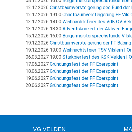
08.12.2026 16:00
Bürgermeistersprechstunde Ebers
12.12.2026
Christbaumversteigerung des Bund der 
12.12.2026 19:00
Christbaumversteigerung FF Vilsle
13.12.2026 14:00
Weihnachtsfeier des VdK OV Veld
13.12.2026 18:30
Adventskonzert der Aktiven Bürger
15.12.2026 16:00
Bürgermeistersprechstunde Vilsle
19.12.2026
Christbaumversteigerung der FF Babing
19.12.2026 19:00
Weihnachtsfeier TSV Vilslern | O
06.03.2027 19:00
Starkbierfest des KSK Velden | O
17.06.2027
Gründungsfest der FF Eberspoint
18.06.2027
Gründungsfest der FF Eberspoint
19.06.2027
Gründungsfest der FF Eberspoint
20.06.2027
Gründungsfest der FF Eberspoint
VG VELDEN
MA