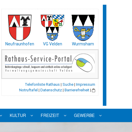
Neufraunhofen
VG Velden
Wurmsham
Telefonliste Rathaus
|
Suche
|
Impressum
Notruftafel
|
Datenschutz
|
Barrierefreiheit
|
KULTUR
FREIZEIT
GEWERBE