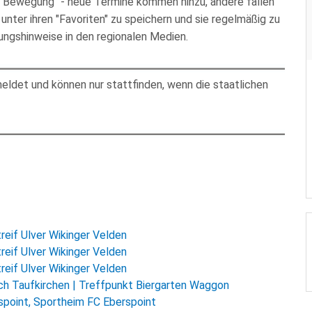
in Bewegung" - neue Termine kommen hinzu, andere fallen
unter ihren "Favoriten" zu speichern und sie regelmäßig zu
ungshinweise in den regionalen Medien.
ldet und können nur stattfinden, wenn die staatlichen
treif Ulver Wikinger Velden
treif Ulver Wikinger Velden
treif Ulver Wikinger Velden
ch Taufkirchen | Treffpunkt Biergarten Waggon
point, Sportheim FC Eberspoint