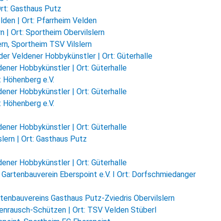
rt: Gasthaus Putz
en | Ort: Pfarrheim Velden
n | Ort: Sportheim Obervilslern
rn, Sportheim TSV Vilslern
der Veldener Hobbykünstler | Ort: Güterhalle
ener Hobbykünstler | Ort: Güterhalle
 Höhenberg e.V.
ener Hobbykünstler | Ort: Güterhalle
 Höhenberg e.V.
ener Hobbykünstler | Ort: Güterhalle
lern | Ort: Gasthaus Putz
ener Hobbykünstler | Ort: Güterhalle
 Gartenbauverein Eberspoint e.V. I Ort: Dorfschmiedanger
enbauvereins Gasthaus Putz-Zviedris Obervilslern
enrausch-Schützen | Ort: TSV Velden Stüberl