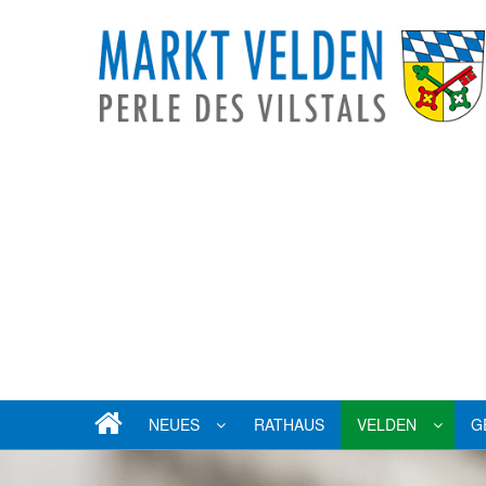
NEUES
RATHAUS
VELDEN
G