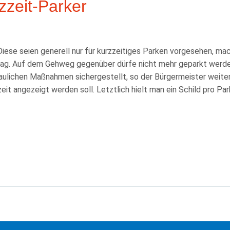
zzeit-Parker
se seien generell nur für kurzzeitiges Parken vorgesehen, mac
hlag. Auf dem Gehweg gegenüber dürfe nicht mehr geparkt werde
aulichen Maßnahmen sichergestellt, so der Bürgermeister weite
zeit angezeigt werden soll. Letztlich hielt man ein Schild pro P