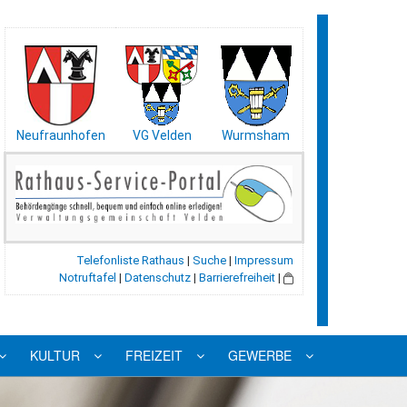
Neufraunhofen
VG Velden
Wurmsham
Telefonliste Rathaus
|
Suche
|
Impressum
Notruftafel
|
Datenschutz
|
Barrierefreiheit
|
KULTUR
FREIZEIT
GEWERBE