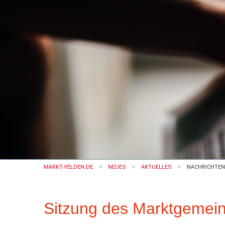
MARKT-VELDEN.DE
NEUES
AKTUELLES
NACHRICHTEN
Sitzung des Marktgemein