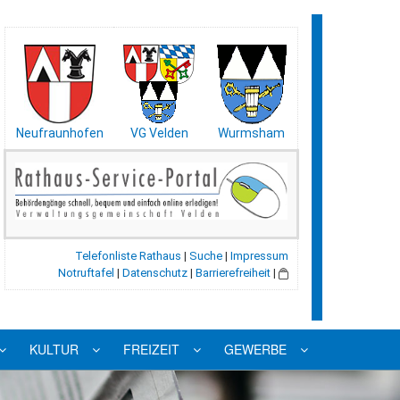
Neufraunhofen
VG Velden
Wurmsham
Telefonliste Rathaus
|
Suche
|
Impressum
Notruftafel
|
Datenschutz
|
Barrierefreiheit
|
KULTUR
FREIZEIT
GEWERBE