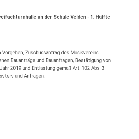
ifachturnhalle an der Schule Velden - 1. Hälfte
ren Vorgehen, Zuschussantrag des Musikvereins
genen Bauanträge und Bauanfragen, Bestätigung von
Jahr 2019 und Entlastung gemäß Art. 102 Abs. 3
isters und Anfragen.