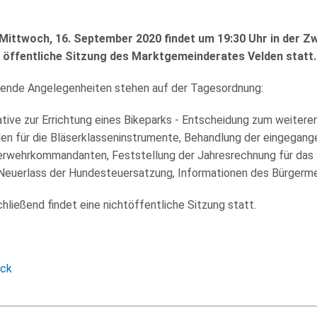
ittwoch, 16. September 2020 findet um 19:30 Uhr in der Zwe
e öffentliche Sitzung des Marktgemeinderates Velden statt.
ende Angelegenheiten stehen auf der Tagesordnung:
iative zur Errichtung eines Bikeparks - Entscheidung zum weite
en für die Bläserklasseninstrumente, Behandlung der eingegan
rwehrkommandanten, Feststellung der Jahresrechnung für das 
Neuerlass der Hundesteuersatzung, Informationen des Bürgerme
hließend findet eine nichtöffentliche Sitzung statt.
ück