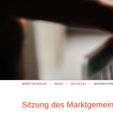
MARKT-VELDEN.DE
NEUES
AKTUELLES
NACHRICHTEN
Sitzung des Marktgemein