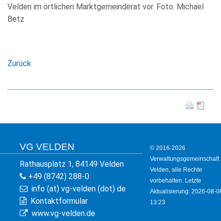
Velden im örtlichen Marktgemeinderat vor. Foto: Michael
Betz
Zurück
VG VELDEN
© 2016-2026
Verwaltungsgemeinschaft
Rathausplatz 1, 84149 Velden
Velden, alle Rechte
+49 (8742) 288-0
vorbehalten. Letzte
info (at) vg-velden (dot) de
Aktualisierung: 2026-08-0
Kontaktformular
13:23
www.vg-velden.de