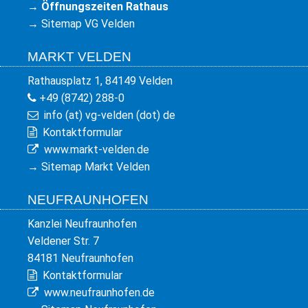
→
Öffnungszeiten Rathaus
→
Sitemap VG Velden
MARKT VELDEN
Rathausplatz 1, 84149 Velden
+49 (8742) 288-0
info (at) vg-velden (dot) de
Kontaktformular
www.markt-velden.de
→
Sitemap Markt Velden
NEUFRAUNHOFEN
Kanzlei Neufraunhofen
Veldener Str. 7
84181 Neufraunhofen
Kontaktformular
www.neufraunhofen.de