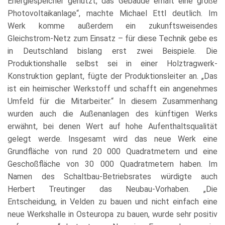
Energiespeicher genutzt, das Gebäude erhält eine große
Photovoltaikanlage“, machte Michael Ettl deutlich. Im
Werk komme außerdem ein zukunftsweisendes
Gleichstrom-Netz zum Einsatz – für diese Technik gebe es
in Deutschland bislang erst zwei Beispiele. Die
Produktionshalle selbst sei in einer Holztragwerk-
Konstruktion geplant, fügte der Produktionsleiter an. „Das
ist ein heimischer Werkstoff und schafft ein angenehmes
Umfeld für die Mitarbeiter.“ In diesem Zusammenhang
wurden auch die Außenanlagen des künftigen Werks
erwähnt, bei denen Wert auf hohe Aufenthaltsqualität
gelegt werde. Insgesamt wird das neue Werk eine
Grundfläche von rund 20 000 Quadratmetern und eine
Geschoßfläche von 30 000 Quadratmetern haben. Im
Namen des Schaltbau-Betriebsrates würdigte auch
Herbert Treutinger das Neubau-Vorhaben. „Die
Entscheidung, in Velden zu bauen und nicht einfach eine
neue Werkshalle in Osteuropa zu bauen, wurde sehr positiv