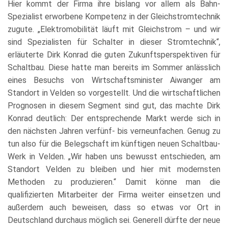
Hier kommt der Firma ihre bislang vor allem als Bahn-
Spezialist erworbene Kompetenz in der Gleichstromtechnik
zugute. „Elektromobilität läuft mit Gleichstrom – und wir
sind Spezialisten für Schalter in dieser Stromtechnik“,
erläuterte Dirk Konrad die guten Zukunftsperspektiven für
Schaltbau. Diese hatte man bereits im Sommer anlässlich
eines Besuchs von Wirtschaftsminister Aiwanger am
Standort in Velden so vorgestellt. Und die wirtschaftlichen
Prognosen in diesem Segment sind gut, das machte Dirk
Konrad deutlich: Der entsprechende Markt werde sich in
den nächsten Jahren verfünf- bis verneunfachen. Genug zu
tun also für die Belegschaft im künftigen neuen Schaltbau-
Werk in Velden. „Wir haben uns bewusst entschieden, am
Standort Velden zu bleiben und hier mit modernsten
Methoden zu produzieren.“ Damit könne man die
qualifizierten Mitarbeiter der Firma weiter einsetzen und
außerdem auch beweisen, dass so etwas vor Ort in
Deutschland durchaus möglich sei. Generell dürfte der neue