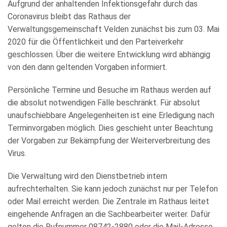
Aufgrund der anhaltenden Infektionsgefahr durch das
KULTUR
Coronavirus bleibt das Rathaus der
FREIZEIT
Verwaltungsgemeinschaft Velden zunächst bis zum 03. Mai
2020 für die Öffentlichkeit und den Parteiverkehr
GEWERBE
geschlossen. Über die weitere Entwicklung wird abhängig
von den dann geltenden Vorgaben informiert.
Persönliche Termine und Besuche im Rathaus werden auf
die absolut notwendigen Fälle beschränkt. Für absolut
unaufschiebbare Angelegenheiten ist eine Erledigung nach
Terminvorgaben möglich. Dies geschieht unter Beachtung
der Vorgaben zur Bekämpfung der Weiterverbreitung des
Virus.
Die Verwaltung wird den Dienstbetrieb intern
aufrechterhalten. Sie kann jedoch zunächst nur per Telefon
oder Mail erreicht werden. Die Zentrale im Rathaus leitet
eingehende Anfragen an die Sachbearbeiter weiter. Dafür
gelten die Rufnummer 08742-2880 oder die Mail-Adresse