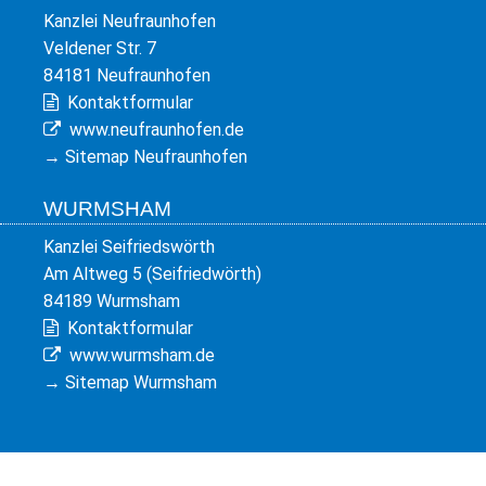
Kanzlei Neufraunhofen
Veldener Str. 7
84181 Neufraunhofen
Kontaktformular
www.neufraunhofen.de
→
Sitemap Neufraunhofen
WURMSHAM
Kanzlei Seifriedswörth
Am Altweg 5 (Seifriedwörth)
84189 Wurmsham
Kontaktformular
www.wurmsham.de
→
Sitemap Wurmsham