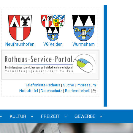
Neufraunhofen
VG Velden
Wurmsham
Telefonliste Rathaus
|
Suche
|
Impressum
Notruftafel
|
Datenschutz
|
Barrierefreiheit
|
KULTUR
FREIZEIT
GEWERBE