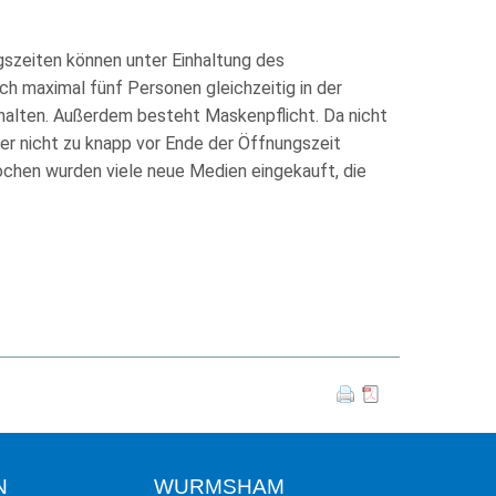
szeiten können unter Einhaltung des
 maximal fünf Personen gleichzeitig in der
halten. Außerdem besteht Maskenpflicht. Da nicht
r nicht zu knapp vor Ende der Öffnungszeit
ochen wurden viele neue Medien eingekauft, die
N
WURMSHAM