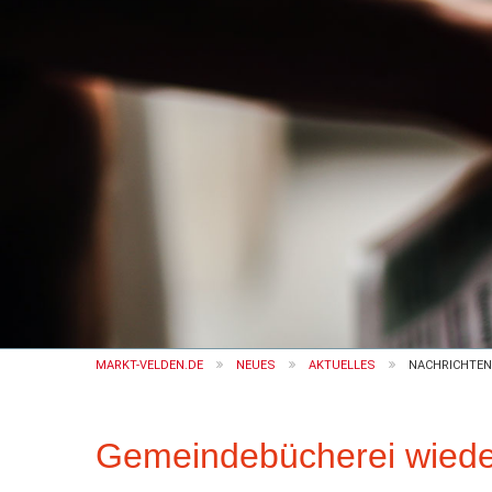
MARKT-VELDEN.DE
NEUES
AKTUELLES
NACHRICHTEN
Gemeindebücherei wieder