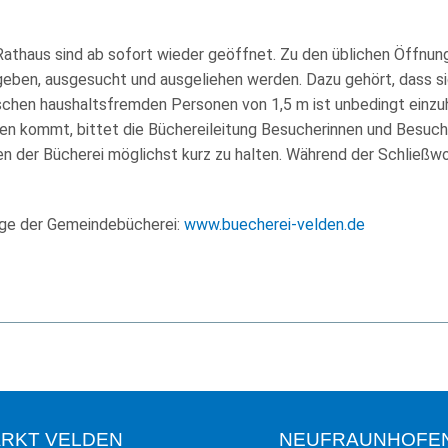
thaus sind ab sofort wieder geöffnet. Zu den üblichen Öffnung
en, ausgesucht und ausgeliehen werden. Dazu gehört, dass sich
schen haushaltsfremden Personen von 1,5 m ist unbedingt einzu
n kommt, bittet die Büchereileitung Besucherinnen und Besuche
 der Bücherei möglichst kurz zu halten. Während der Schließw
age der Gemeindebücherei:
www.buecherei-velden.de
RKT VELDEN
NEUFRAUNHOFE