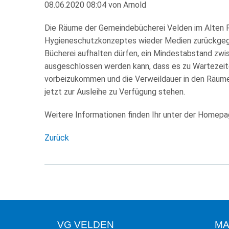
08.06.2020 08:04
von
Arnold
Die Räume der Gemeindebücherei Velden im Alten Ra
Hygieneschutzkonzeptes wieder Medien zurückgegeb
Bücherei aufhalten dürfen, ein Mindestabstand zwi
ausgeschlossen werden kann, dass es zu Wartezeite
vorbeizukommen und die Verweildauer in den Räumen
jetzt zur Ausleihe zu Verfügung stehen.
Weitere Informationen finden Ihr unter der Homep
Zurück
VG VELDEN
MA