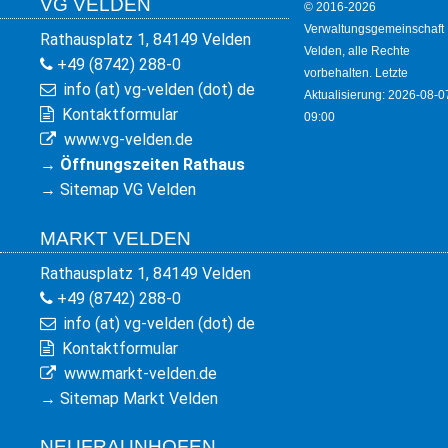
VG VELDEN
© 2016-2026
Verwaltungsgemeinschaft
Rathausplatz 1, 84149 Velden
Velden, alle Rechte
+49 (8742) 288-0
vorbehalten. Letzte
info (at) vg-velden (dot) de
Aktualisierung: 2026-08-0
Kontaktformular
09:00
www.vg-velden.de
→
Öffnungszeiten Rathaus
→
Sitemap VG Velden
MARKT VELDEN
Rathausplatz 1, 84149 Velden
+49 (8742) 288-0
info (at) vg-velden (dot) de
Kontaktformular
www.markt-velden.de
→
Sitemap Markt Velden
NEUFRAUNHOFEN