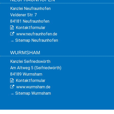
Kanzlei Neufraunhofen
Veldener Str. 7
84181 Neufraunhofen
Kontaktformular
www.neufraunhofen.de
→
Sitemap Neufraunhofen
WURMSHAM
Kanzlei Seifriedswörth
Am Altweg 5 (Seifriedwörth)
84189 Wurmsham
Kontaktformular
www.wurmsham.de
→
Sitemap Wurmsham