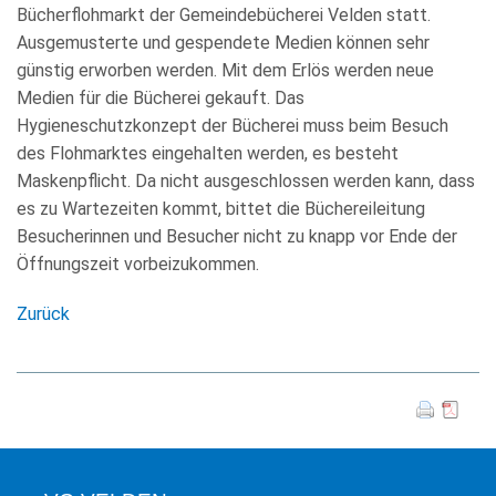
KULTUR
Bücherflohmarkt der Gemeindebücherei Velden statt.
Ausgemusterte und gespendete Medien können sehr
FREIZEIT
günstig erworben werden. Mit dem Erlös werden neue
Medien für die Bücherei gekauft. Das
GEWERBE
Hygieneschutzkonzept der Bücherei muss beim Besuch
des Flohmarktes eingehalten werden, es besteht
Maskenpflicht. Da nicht ausgeschlossen werden kann, dass
es zu Wartezeiten kommt, bittet die Büchereileitung
Besucherinnen und Besucher nicht zu knapp vor Ende der
Öffnungszeit vorbeizukommen.
Zurück