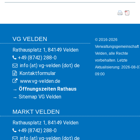
VG VELDEN
© 2016-2026
Verwaltungsgemeinschaft
Rathausplatz 1, 84149 Velden
Velden, alle Rechte
+49 (8742) 288-0
vorbehalten. Letzte
info (at) vg-velden (dot) de
Aktualisierung: 2026-08-0
Kontaktformular
09:00
www.vg-velden.de
→
Öffnungszeiten Rathaus
→
Sitemap VG Velden
MARKT VELDEN
Rathausplatz 1, 84149 Velden
+49 (8742) 288-0
info (at) vg-velden (dot) de