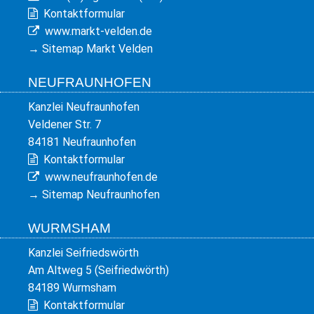
Kontaktformular
www.markt-velden.de
→
Sitemap Markt Velden
NEUFRAUNHOFEN
Kanzlei Neufraunhofen
Veldener Str. 7
84181 Neufraunhofen
Kontaktformular
www.neufraunhofen.de
→
Sitemap Neufraunhofen
WURMSHAM
Kanzlei Seifriedswörth
Am Altweg 5 (Seifriedwörth)
84189 Wurmsham
Kontaktformular