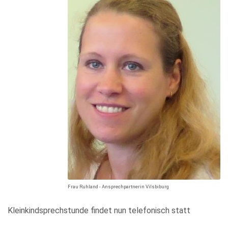
KULTUR
FREIZEIT
GEWERBE
Frau Ruhland - Ansprechpartnerin Vilsbiburg
Kleinkindsprechstunde findet nun telefonisch statt