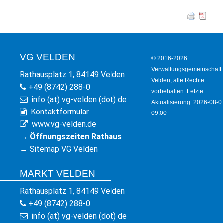
VG VELDEN
© 2016-2026
Verwaltungsgemeinschaft
Rathausplatz 1, 84149 Velden
Velden, alle Rechte
+49 (8742) 288-0
vorbehalten. Letzte
info (at) vg-velden (dot) de
Aktualisierung: 2026-08-0
Kontaktformular
09:00
www.vg-velden.de
→
Öffnungszeiten Rathaus
→
Sitemap VG Velden
MARKT VELDEN
Rathausplatz 1, 84149 Velden
+49 (8742) 288-0
info (at) vg-velden (dot) de