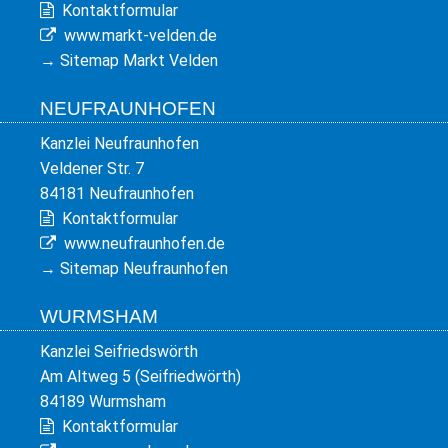
Kontaktformular
www.markt-velden.de
→
Sitemap Markt Velden
NEUFRAUNHOFEN
Kanzlei Neufraunhofen
Veldener Str. 7
84181 Neufraunhofen
Kontaktformular
www.neufraunhofen.de
→
Sitemap Neufraunhofen
WURMSHAM
Kanzlei Seifriedswörth
Am Altweg 5 (Seifriedwörth)
84189 Wurmsham
Kontaktformular