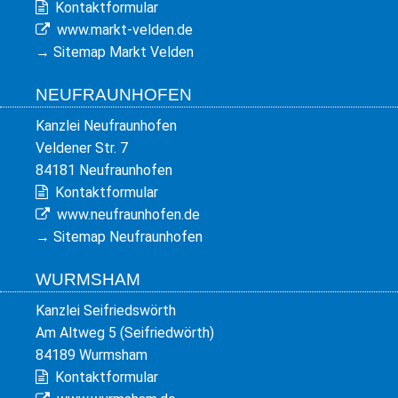
Kontaktformular
www.markt-velden.de
→
Sitemap Markt Velden
NEUFRAUNHOFEN
Kanzlei Neufraunhofen
Veldener Str. 7
84181 Neufraunhofen
Kontaktformular
www.neufraunhofen.de
→
Sitemap Neufraunhofen
WURMSHAM
Kanzlei Seifriedswörth
Am Altweg 5 (Seifriedwörth)
84189 Wurmsham
Kontaktformular