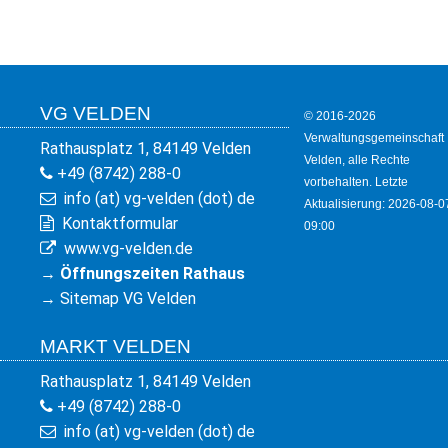
KULTUR
FREIZEIT
GEWERBE
VG VELDEN
© 2016-2026
Verwaltungsgemeinschaft
Rathausplatz 1, 84149 Velden
Velden, alle Rechte
+49 (8742) 288-0
vorbehalten. Letzte
info (at) vg-velden (dot) de
Aktualisierung: 2026-08-0
Kontaktformular
09:00
www.vg-velden.de
→
Öffnungszeiten Rathaus
→
Sitemap VG Velden
MARKT VELDEN
Rathausplatz 1, 84149 Velden
+49 (8742) 288-0
info (at) vg-velden (dot) de