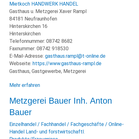
KULTUR
Mietkoch
HANDWERK
HANDEL
Gasthaus u. Metzgerei Xaver Rampl
FREIZEIT
84181 Neufraunhofen
Hinterskirchen 16
GEWERBE
Hinterskirchen
Telefonnummer:
08742 8682
Faxnummer:
08742 918530
E-Mail-Adresse:
gasthaus.rampl@t-online.de
Webseite:
https://www.gasthaus-rampl.de
Gasthaus, Gastgewerbe, Metzgerei
Mehr erfahren
Metzgerei Bauer Inh. Anton
Bauer
Einzelhandel / Fachhandel / Fachgeschäfte / Online-
Handel
Land- und forstwirtschaftl.