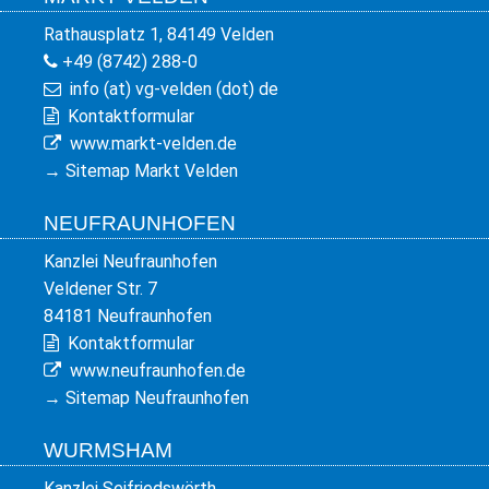
Rathausplatz 1, 84149 Velden
+49 (8742) 288-0
info (at) vg-velden (dot) de
Kontaktformular
www.markt-velden.de
→
Sitemap Markt Velden
NEUFRAUNHOFEN
Kanzlei Neufraunhofen
Veldener Str. 7
84181 Neufraunhofen
Kontaktformular
www.neufraunhofen.de
→
Sitemap Neufraunhofen
WURMSHAM
Kanzlei Seifriedswörth