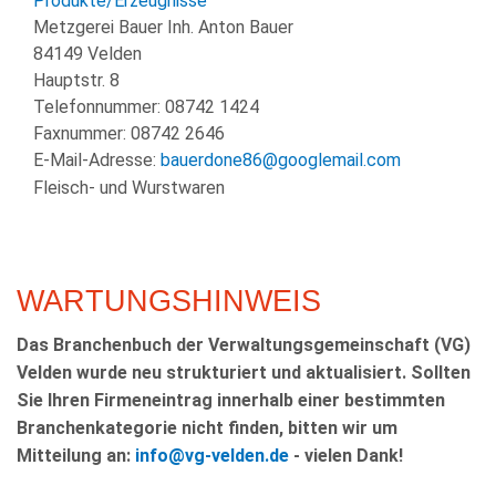
Produkte/Erzeugnisse
Metzgerei Bauer Inh. Anton Bauer
84149 Velden
Hauptstr. 8
Telefonnummer:
08742 1424
Faxnummer:
08742 2646
E-Mail-Adresse:
bauerdone86@googlemail.com
Fleisch- und Wurstwaren
WARTUNGSHINWEIS
Das Branchenbuch der Verwaltungsgemeinschaft (VG)
Velden wurde neu strukturiert und aktualisiert. Sollten
Sie Ihren Firmeneintrag innerhalb einer bestimmten
Branchenkategorie nicht finden, bitten wir um
Mitteilung an:
info@vg-velden.de
- vielen Dank!