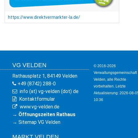
https://www.direktvermarkter-la.de/
VG VELDEN
© 2016-2026
Verwaltungsgemeinschaft
Rathausplatz 1, 84149 Velden
Velden, alle Rechte
+49 (8742) 288-0
vorbehalten. Letzte
info (at) vg-velden (dot) de
Aktualisierung: 2026-08-0
Kontaktformular
10:36
www.vg-velden.de
→
Öffnungszeiten Rathaus
→
Sitemap VG Velden
MARKT VELDEN