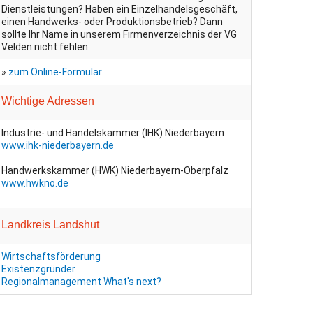
Dienstleistungen? Haben ein Einzelhandelsgeschäft,
einen Handwerks- oder Produktionsbetrieb? Dann
sollte Ihr Name in unserem Firmenverzeichnis der VG
Velden nicht fehlen.
»
zum Online-Formular
Wichtige Adressen
Industrie- und Handelskammer (IHK) Niederbayern
www.ihk-niederbayern.de
Handwerkskammer (HWK) Niederbayern-Oberpfalz
www.hwkno.de
Landkreis Landshut
Wirtschaftsförderung
Existenzgründer
Regionalmanagement
What's next?