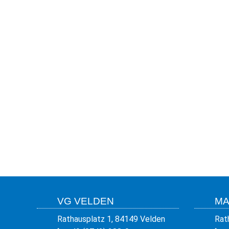
VG VELDEN
MA
Rathausplatz 1, 84149 Velden
Rat