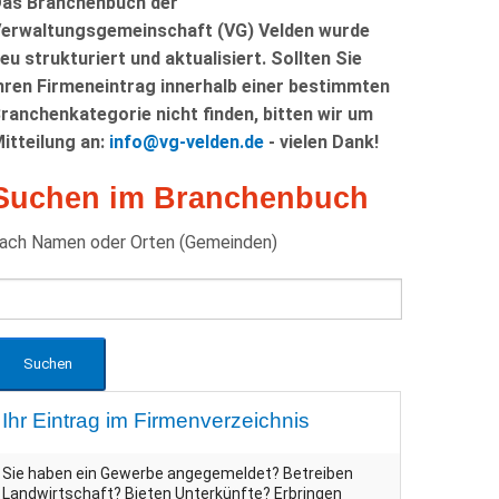
as Branchenbuch der
erwaltungsgemeinschaft (VG) Velden wurde
eu strukturiert und aktualisiert. Sollten Sie
hren Firmeneintrag innerhalb einer bestimmten
ranchenkategorie nicht finden, bitten wir um
itteilung an:
info@vg-velden.de
- vielen Dank!
Suchen im Branchenbuch
ach Namen oder Orten (Gemeinden)
Ihr Eintrag im Firmenverzeichnis
Sie haben ein Gewerbe angegemeldet? Betreiben
Landwirtschaft? Bieten Unterkünfte? Erbringen