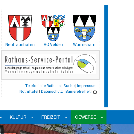
Neufraunhofen
VG Velden
Wurmsham
Telefonliste Rathaus
|
Suche
|
Impressum
Notruftafel
|
Datenschutz
|
Barrierefreiheit
|
KULTUR
FREIZEIT
GEWERBE