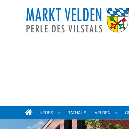
NEUES
RATHAUS
VELDEN
G