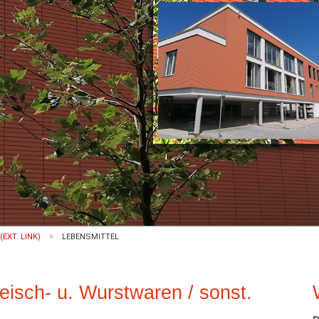
EXT. LINK)
LEBENSMITTEL
eisch- u. Wurstwaren / sonst.