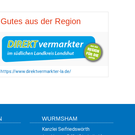
Gutes aus der Region
https://www.direktvermarkter-la.de/
N
WURMSHAM
Kanzlei Seifriedswörth