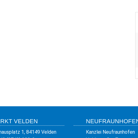
RKT VELDEN
NEUFRAUNHOFE
hausplatz 1, 84149 Velden
Kanzlei Neufraunhofen