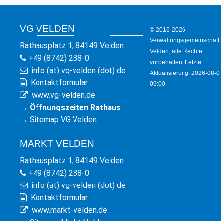
VG VELDEN
© 2016-2026
Verwaltungsgemeinschaft
Rathausplatz 1, 84149 Velden
Velden, alle Rechte
+49 (8742) 288-0
vorbehalten. Letzte
info (at) vg-velden (dot) de
Aktualisierung: 2026-08-0
Kontaktformular
09:00
www.vg-velden.de
→
Öffnungszeiten Rathaus
→
Sitemap VG Velden
MARKT VELDEN
Rathausplatz 1, 84149 Velden
+49 (8742) 288-0
info (at) vg-velden (dot) de
Kontaktformular
www.markt-velden.de