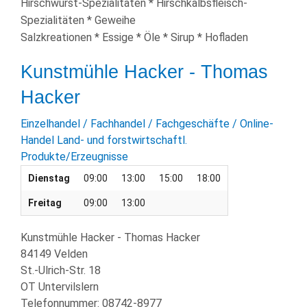
Hirschwurst-Spezialitäten * Hirschkalbsfleisch-
Spezialitäten * Geweihe
Salzkreationen * Essige * Öle * Sirup * Hofladen
Kunstmühle Hacker - Thomas
Hacker
Einzelhandel / Fachhandel / Fachgeschäfte / Online-
Handel
Land- und forstwirtschaftl.
Produkte/Erzeugnisse
Dienstag
09:00
13:00
15:00
18:00
Freitag
09:00
13:00
Kunstmühle Hacker - Thomas Hacker
84149 Velden
St.-Ulrich-Str. 18
OT Untervilslern
Telefonnummer:
08742-8977