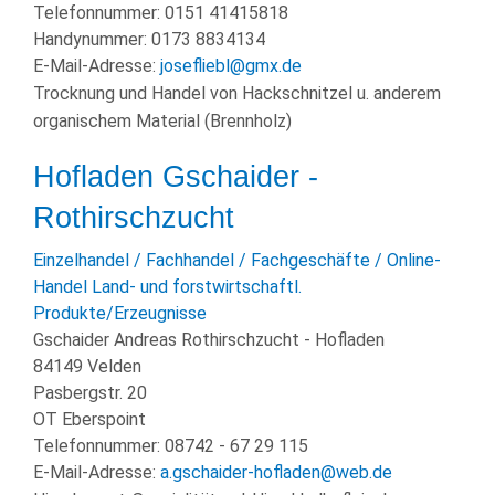
Telefonnummer:
0151 41415818
Handynummer:
0173 8834134
E-Mail-Adresse:
josefliebl@gmx.de
Trocknung und Handel von Hackschnitzel u. anderem
organischem Material (Brennholz)
Hofladen Gschaider -
Rothirschzucht
Einzelhandel / Fachhandel / Fachgeschäfte / Online-
Handel
Land- und forstwirtschaftl.
Produkte/Erzeugnisse
Gschaider Andreas Rothirschzucht - Hofladen
84149 Velden
Pasbergstr. 20
OT Eberspoint
Telefonnummer:
08742 - 67 29 115
E-Mail-Adresse:
a.gschaider-hofladen@web.de