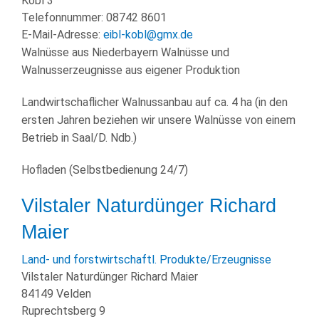
Kobl 3
Telefonnummer:
08742 8601
E-Mail-Adresse:
eibl-kobl@gmx.de
Walnüsse aus Niederbayern Walnüsse und
Walnusserzeugnisse aus eigener Produktion
Landwirtschaflicher Walnussanbau auf ca. 4 ha (in den
ersten Jahren beziehen wir unsere Walnüsse von einem
Betrieb in Saal/D. Ndb.)
Hofladen (Selbstbedienung 24/7)
Vilstaler Naturdünger Richard
Maier
Land- und forstwirtschaftl. Produkte/Erzeugnisse
Vilstaler Naturdünger Richard Maier
84149 Velden
Ruprechtsberg 9