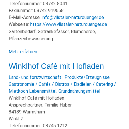
Telefonnummer:
08742 8041
Faxnummer:
08742 919658
E-Mail-Adresse:
info@vilstaler-naturduenger.de
Webseite:
https://www.vilstaler-naturduenger.de
Gartenbedarf, Getränkefässer, Blumenerde,
Pflanzenbewässerung
Mehr erfahren
Winklhof Café mit Hofladen
Land- und forstwirtschaftl. Produkte/Erzeugnisse
Gastronomie / Cafés / Bistros / Eisdielen / Catering /
Mietkoch
Lebensmittel, Grundnahrungsmittel
Winklhof Café mit Hofladen
Ansprechpartner:
Familie Huber
84189 Wurmsham
Winkl 2
Telefonnummer:
08745 1212