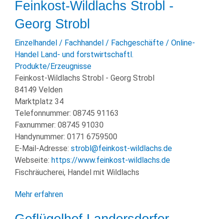
Feinkost-Wildlachs Strobl -
Georg Strobl
Einzelhandel / Fachhandel / Fachgeschäfte / Online-
Handel
Land- und forstwirtschaftl.
Produkte/Erzeugnisse
Feinkost-Wildlachs Strobl - Georg Strobl
84149 Velden
Marktplatz 34
Telefonnummer:
08745 91163
Faxnummer:
08745 91030
Handynummer:
0171 6759500
E-Mail-Adresse:
strobl@feinkost-wildlachs.de
Webseite:
https://www.feinkost-wildlachs.de
Fischräucherei, Handel mit Wildlachs
Mehr erfahren
Geflügelhof Landersdorfer