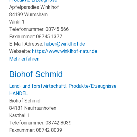
KULTUR
Apfelparadies Winklhof
84189 Wurmsham
FREIZEIT
Winkl 1
Telefonnummer:
08745 566
GEWERBE
Faxnummer:
08745 1377
E-Mail-Adresse:
huber@winklhof.de
Webseite:
https://www.winklhof-natur.de
Mehr erfahren
Biohof Schmid
Land- und forstwirtschaftl. Produkte/Erzeugnisse
HANDEL
Biohof Schmid
84181 Neufraunhofen
Kasthal 1
Telefonnummer:
08742 8039
Faxnummer:
08742 8039