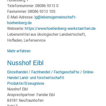
Höhenberg 1
Telefonnummer:
08086 9313 0
Faxnummer:
08086 9313 105
E-Mail-Adresse:
lg@lebensgemeinschaft-
hoehenberg.de
Webseite:
https://www.hoehenberg-werkstaetten.de
Lebensmittel aus ökologischer Landwirtschaft,
Hofladen, Lieferservice
Mehr erfahren
Nusshof Eibl
Einzelhandel / Fachhandel / Fachgeschäfte / Online-
Handel
Land- und forstwirtschaftl.
Produkte/Erzeugnisse
Nusshof Eibl
Ansprechpartner:
Familie Eibl
84181 Neufraunhofen