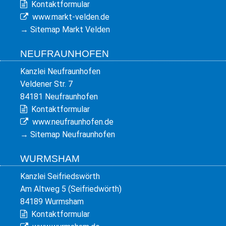
Kontaktformular
www.markt-velden.de
→
Sitemap Markt Velden
NEUFRAUNHOFEN
Kanzlei Neufraunhofen
Veldener Str. 7
84181 Neufraunhofen
Kontaktformular
www.neufraunhofen.de
→
Sitemap Neufraunhofen
WURMSHAM
Kanzlei Seifriedswörth
Am Altweg 5 (Seifriedwörth)
84189 Wurmsham
Kontaktformular