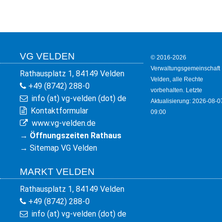
KULTUR
FREIZEIT
GEWERBE
VG VELDEN
© 2016-2026
Verwaltungsgemeinschaft
Rathausplatz 1, 84149 Velden
Velden, alle Rechte
+49 (8742) 288-0
vorbehalten. Letzte
info (at) vg-velden (dot) de
Aktualisierung: 2026-08-0
Kontaktformular
09:00
www.vg-velden.de
→
Öffnungszeiten Rathaus
→
Sitemap VG Velden
MARKT VELDEN
Rathausplatz 1, 84149 Velden
+49 (8742) 288-0
info (at) vg-velden (dot) de