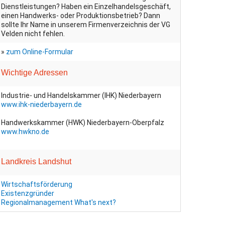
Dienstleistungen? Haben ein Einzelhandelsgeschäft,
einen Handwerks- oder Produktionsbetrieb? Dann
sollte Ihr Name in unserem Firmenverzeichnis der VG
Velden nicht fehlen.
»
zum Online-Formular
Wichtige Adressen
Industrie- und Handelskammer (IHK) Niederbayern
www.ihk-niederbayern.de
Handwerkskammer (HWK) Niederbayern-Oberpfalz
www.hwkno.de
Landkreis Landshut
Wirtschaftsförderung
Existenzgründer
Regionalmanagement
What's next?