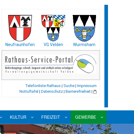
Neufraunhofen
VG Velden
Wurmsham
Telefonliste Rathaus
|
Suche
|
Impressum
Notruftafel
|
Datenschutz
|
Barrierefreiheit
|
KULTUR
FREIZEIT
GEWERBE