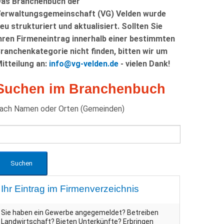
as Branchenbuch der
erwaltungsgemeinschaft (VG) Velden wurde
eu strukturiert und aktualisiert. Sollten Sie
hren Firmeneintrag innerhalb einer bestimmten
ranchenkategorie nicht finden, bitten wir um
itteilung an:
info@vg-velden.de
- vielen Dank!
Suchen im Branchenbuch
ach Namen oder Orten (Gemeinden)
Ihr Eintrag im Firmenverzeichnis
Sie haben ein Gewerbe angegemeldet? Betreiben
Landwirtschaft? Bieten Unterkünfte? Erbringen