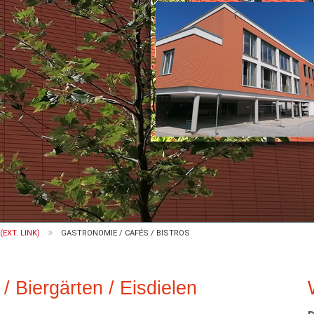
EXT. LINK)
GASTRONOMIE / CAFÉS / BISTROS
/ Biergärten / Eisdielen