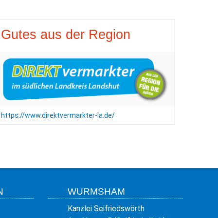
Gutes aus der Region
https://www.direktvermarkter-la.de/
N
WURMSHAM
Kanzlei Seifriedswörth