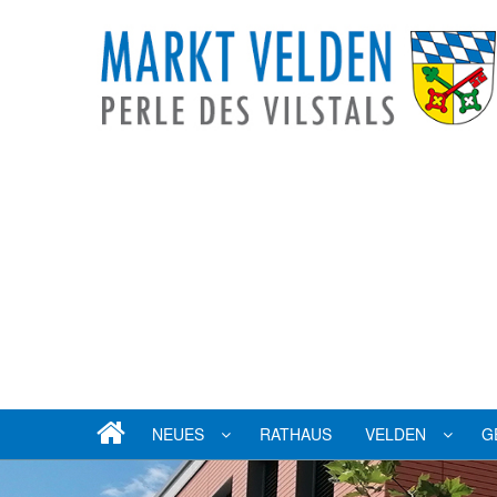
NEUES
RATHAUS
VELDEN
G