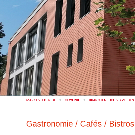
MARKT-VELDEN.DE
GEWERBE
BRANCHENBUCH VG VELDEN (
Gastronomie / Cafés / Bistros 