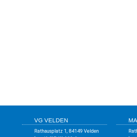
VG VELDEN
MA
Rathausplatz 1, 84149 Velden
Rat