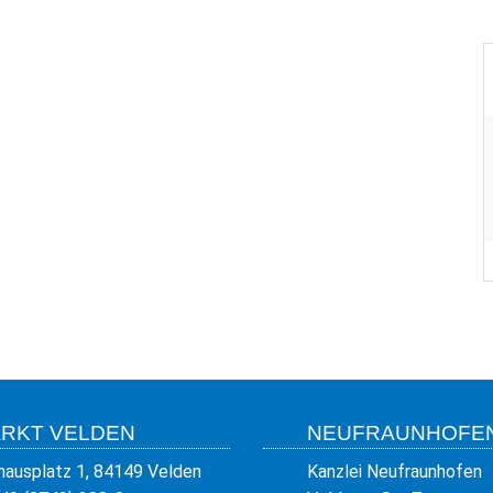
RKT VELDEN
NEUFRAUNHOFE
hausplatz 1, 84149 Velden
Kanzlei Neufraunhofen