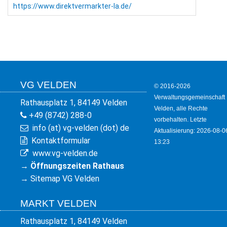
https://www.direktvermarkter-la.de/
VG VELDEN
© 2016-2026
Verwaltungsgemeinschaft
Rathausplatz 1, 84149 Velden
Velden, alle Rechte
+49 (8742) 288-0
vorbehalten. Letzte
info (at) vg-velden (dot) de
Aktualisierung: 2026-08-0
Kontaktformular
13:23
www.vg-velden.de
→
Öffnungszeiten Rathaus
→
Sitemap VG Velden
MARKT VELDEN
Rathausplatz 1, 84149 Velden