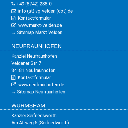
+49 (8742) 288-0
info (at) vg-velden (dot) de
Kontaktformular
www.markt-velden.de
→
Sitemap Markt Velden
NEUFRAUNHOFEN
Kanzlei Neufraunhofen
Veldener Str. 7
84181 Neufraunhofen
Kontaktformular
www.neufraunhofen.de
→
Sitemap Neufraunhofen
WURMSHAM
Kanzlei Seifriedswörth
Am Altweg 5 (Seifriedwörth)