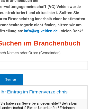
as Branchenbuch der
erwaltungsgemeinschaft (VG) Velden wurde
eu strukturiert und aktualisiert. Sollten Sie
hren Firmeneintrag innerhalb einer bestimmten
ranchenkategorie nicht finden, bitten wir um
itteilung an:
info@vg-velden.de
- vielen Dank!
Suchen im Branchenbuch
ach Namen oder Orten (Gemeinden)
Ihr Eintrag im Firmenverzeichnis
Sie haben ein Gewerbe angegemeldet? Betreiben
Landwirtschaft? Bieten Unterkünfte? Erbringen