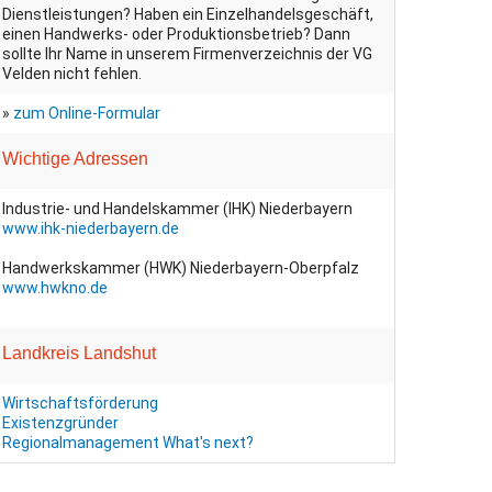
Dienstleistungen? Haben ein Einzelhandelsgeschäft,
einen Handwerks- oder Produktionsbetrieb? Dann
sollte Ihr Name in unserem Firmenverzeichnis der VG
Velden nicht fehlen.
»
zum Online-Formular
Wichtige Adressen
Industrie- und Handelskammer (IHK) Niederbayern
www.ihk-niederbayern.de
Handwerkskammer (HWK) Niederbayern-Oberpfalz
www.hwkno.de
Landkreis Landshut
Wirtschaftsförderung
Existenzgründer
Regionalmanagement
What's next?