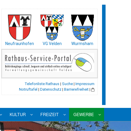
Neufraunhofen
VG Velden
Wurmsham
Telefonliste Rathaus
|
Suche
|
Impressum
Notruftafel
|
Datenschutz
|
Barrierefreiheit
|
KULTUR
FREIZEIT
GEWERBE