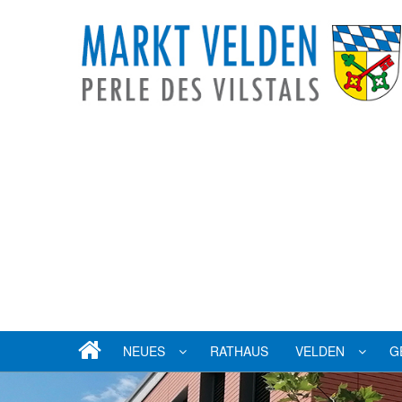
NEUES
RATHAUS
VELDEN
G