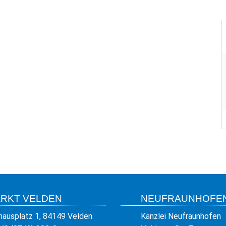
RKT VELDEN
NEUFRAUNHOFE
hausplatz 1, 84149 Velden
Kanzlei Neufraunhofen