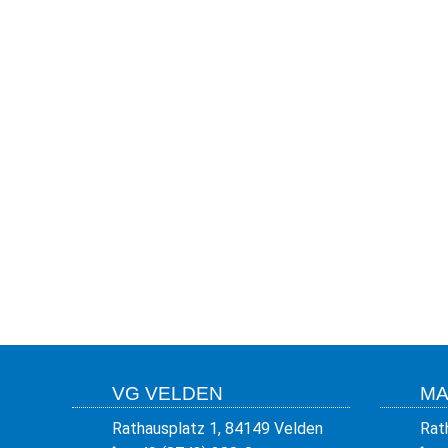
VG VELDEN
MA
Rathausplatz 1, 84149 Velden
Rat