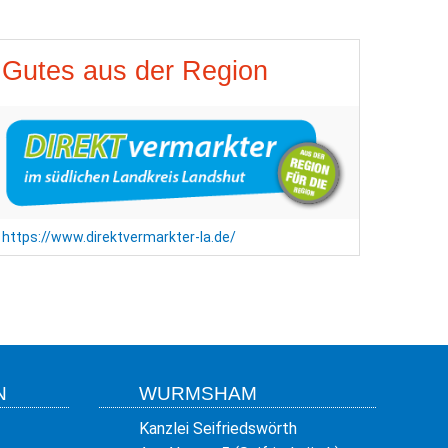
Gutes aus der Region
https://www.direktvermarkter-la.de/
N
WURMSHAM
Kanzlei Seifriedswörth