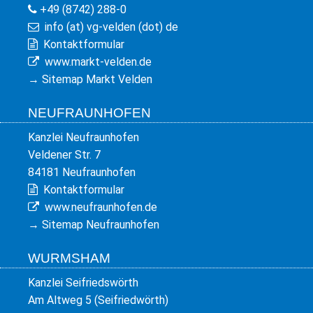
+49 (8742) 288-0
info (at) vg-velden (dot) de
Kontaktformular
www.markt-velden.de
→
Sitemap Markt Velden
NEUFRAUNHOFEN
Kanzlei Neufraunhofen
Veldener Str. 7
84181 Neufraunhofen
Kontaktformular
www.neufraunhofen.de
→
Sitemap Neufraunhofen
WURMSHAM
Kanzlei Seifriedswörth
Am Altweg 5 (Seifriedwörth)