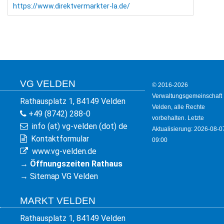
https://www.direktvermarkter-la.de/
VG VELDEN
© 2016-2026
Verwaltungsgemeinschaft
Rathausplatz 1, 84149 Velden
Velden, alle Rechte
+49 (8742) 288-0
vorbehalten. Letzte
info (at) vg-velden (dot) de
Aktualisierung: 2026-08-0
Kontaktformular
09:00
www.vg-velden.de
→
Öffnungszeiten Rathaus
→
Sitemap VG Velden
MARKT VELDEN
Rathausplatz 1, 84149 Velden