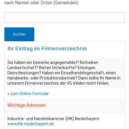
nach Namen oder Orten (Gemeinden)
Ihr Eintrag im Firmenverzeichnis
Sie haben ein Gewerbe angegemeldet? Betreiben
Landwirtschaft? Bieten Unterkünfte? Erbringen
Dienstleistungen? Haben ein Einzelhandelsgeschäft, einen
Handwerks- oder Produktionsbetrieb? Dann sollte Ihr Name in
unserem Firmenverzeichnis der VG Velden nicht fehlen.
»
zum Online-Formular
Wichtige Adressen
Industrie- und Handelskammer (IHK) Niederbayern
www.ihk-niederbayern.de