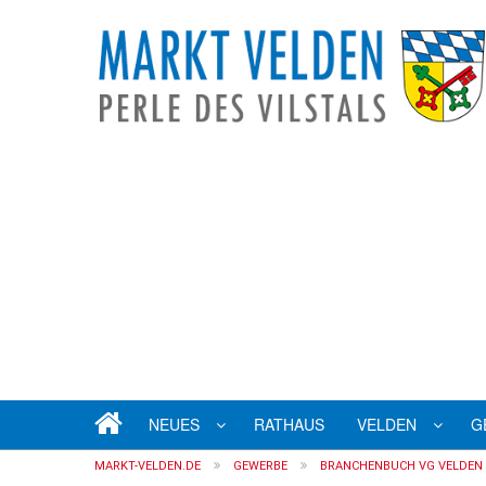
NEUES
RATHAUS
VELDEN
G
MARKT-VELDEN.DE
GEWERBE
BRANCHENBUCH VG VELDEN (