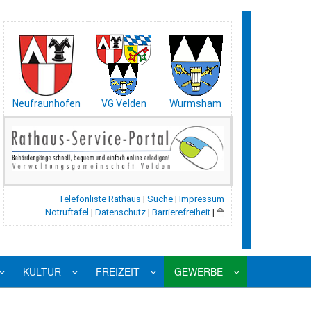
Neufraunhofen
VG Velden
Wurmsham
Telefonliste Rathaus
|
Suche
|
Impressum
Notruftafel
|
Datenschutz
|
Barrierefreiheit
|
KULTUR
FREIZEIT
GEWERBE