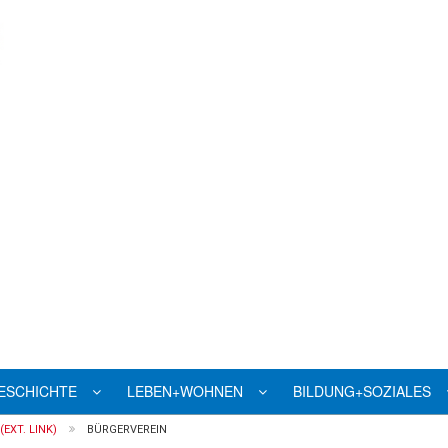
ESCHICHTE
LEBEN+WOHNEN
BILDUNG+SOZIALES
EXT. LINK)
BÜRGERVEREIN