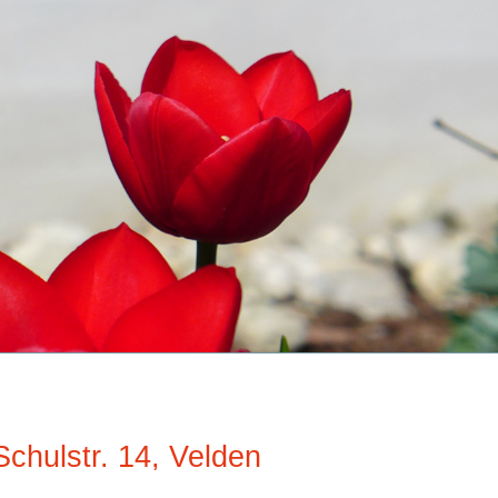
chulstr. 14, Velden