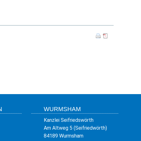
N
WURMSHAM
Kanzlei Seifriedswörth
Am Altweg 5 (Seifriedwörth)
84189 Wurmsham