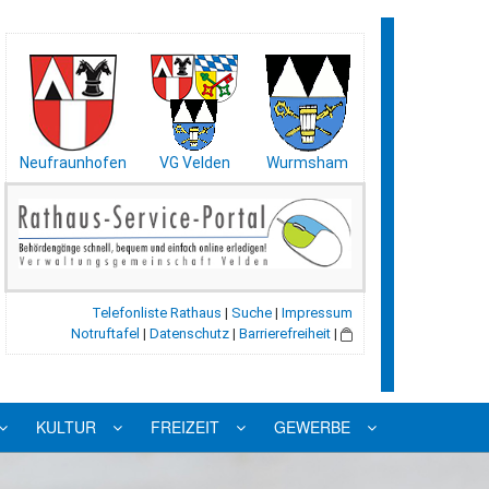
Neufraunhofen
VG Velden
Wurmsham
Telefonliste Rathaus
|
Suche
|
Impressum
Notruftafel
|
Datenschutz
|
Barrierefreiheit
|
KULTUR
FREIZEIT
GEWERBE