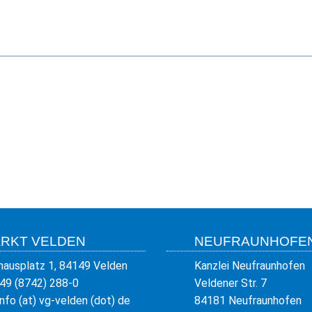
RKT VELDEN
NEUFRAUNHOFE
hausplatz 1, 84149 Velden
Kanzlei Neufraunhofen
49 (8742) 288-0
Veldener Str. 7
info (at) vg-velden (dot) de
84181 Neufraunhofen