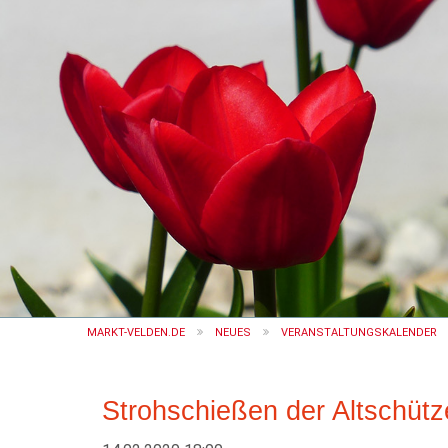
MARKT-VELDEN.DE
NEUES
VERANSTALTUNGSKALENDER
Strohschießen der Altschütz