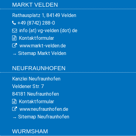
MARKT VELDEN
Rathausplatz 1, 84149 Velden
+49 (8742) 288-0
info (at) vg-velden (dot) de
Kontaktformular
www.markt-velden.de
→
Sitemap Markt Velden
NEUFRAUNHOFEN
Kanzlei Neufraunhofen
Veldener Str. 7
84181 Neufraunhofen
Kontaktformular
www.neufraunhofen.de
→
Sitemap Neufraunhofen
WURMSHAM