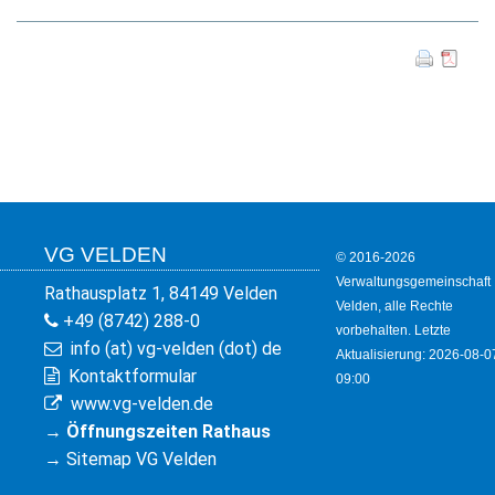
KULTUR
FREIZEIT
GEWERBE
VG VELDEN
© 2016-2026
Verwaltungsgemeinschaft
Rathausplatz 1, 84149 Velden
Velden, alle Rechte
+49 (8742) 288-0
vorbehalten. Letzte
info (at) vg-velden (dot) de
Aktualisierung: 2026-08-0
Kontaktformular
09:00
www.vg-velden.de
→
Öffnungszeiten Rathaus
→
Sitemap VG Velden