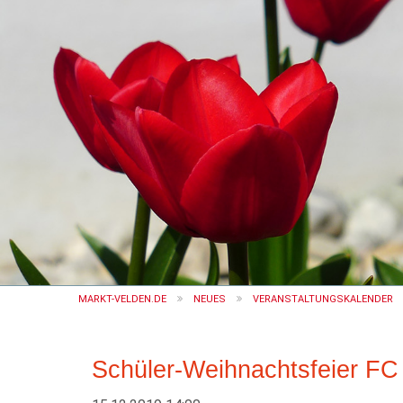
MARKT-VELDEN.DE
NEUES
VERANSTALTUNGSKALENDER
Schüler-Weihnachtsfeier FC 