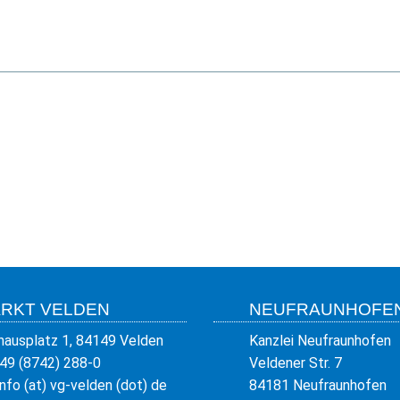
RKT VELDEN
NEUFRAUNHOFE
hausplatz 1, 84149 Velden
Kanzlei Neufraunhofen
49 (8742) 288-0
Veldener Str. 7
info (at) vg-velden (dot) de
84181 Neufraunhofen