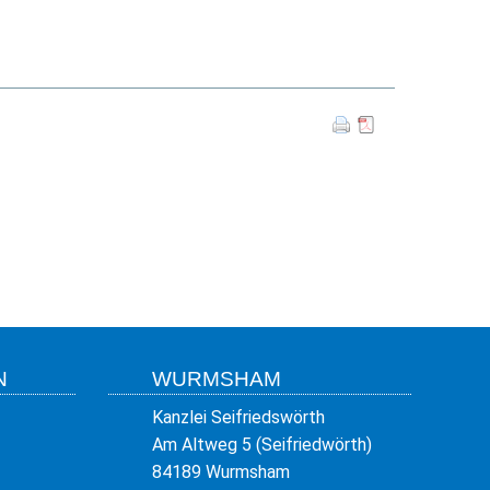
N
WURMSHAM
Kanzlei Seifriedswörth
Am Altweg 5 (Seifriedwörth)
84189 Wurmsham