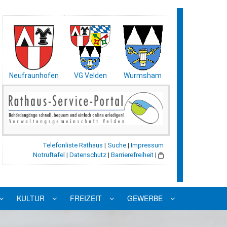
Neufraunhofen
VG Velden
Wurmsham
Telefonliste Rathaus
|
Suche
|
Impressum
Notruftafel
|
Datenschutz
|
Barrierefreiheit
|
KULTUR
FREIZEIT
GEWERBE