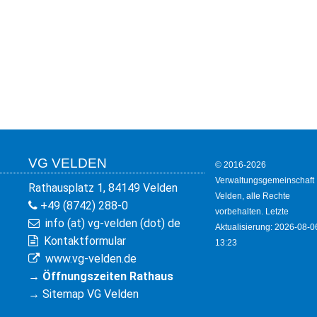
KULTUR
FREIZEIT
GEWERBE
VG VELDEN
© 2016-2026
Verwaltungsgemeinschaft
Rathausplatz 1, 84149 Velden
Velden, alle Rechte
+49 (8742) 288-0
vorbehalten. Letzte
info (at) vg-velden (dot) de
Aktualisierung: 2026-08-0
Kontaktformular
13:23
www.vg-velden.de
→
Öffnungszeiten Rathaus
→
Sitemap VG Velden