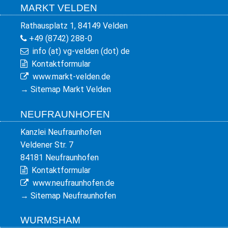
MARKT VELDEN
Rathausplatz 1, 84149 Velden
+49 (8742) 288-0
info (at) vg-velden (dot) de
Kontaktformular
www.markt-velden.de
→
Sitemap Markt Velden
NEUFRAUNHOFEN
Kanzlei Neufraunhofen
Veldener Str. 7
84181 Neufraunhofen
Kontaktformular
www.neufraunhofen.de
→
Sitemap Neufraunhofen
WURMSHAM