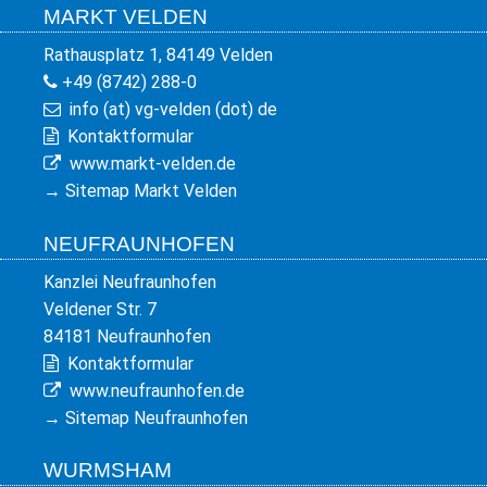
MARKT VELDEN
Rathausplatz 1, 84149 Velden
+49 (8742) 288-0
info (at) vg-velden (dot) de
Kontaktformular
www.markt-velden.de
→
Sitemap Markt Velden
NEUFRAUNHOFEN
Kanzlei Neufraunhofen
Veldener Str. 7
84181 Neufraunhofen
Kontaktformular
www.neufraunhofen.de
→
Sitemap Neufraunhofen
WURMSHAM