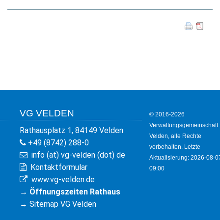
KULTUR
FREIZEIT
GEWERBE
VG VELDEN
© 2016-2026
Verwaltungsgemeinschaft
Rathausplatz 1, 84149 Velden
Velden, alle Rechte
+49 (8742) 288-0
vorbehalten. Letzte
info (at) vg-velden (dot) de
Aktualisierung: 2026-08-0
Kontaktformular
09:00
www.vg-velden.de
→
Öffnungszeiten Rathaus
→
Sitemap VG Velden