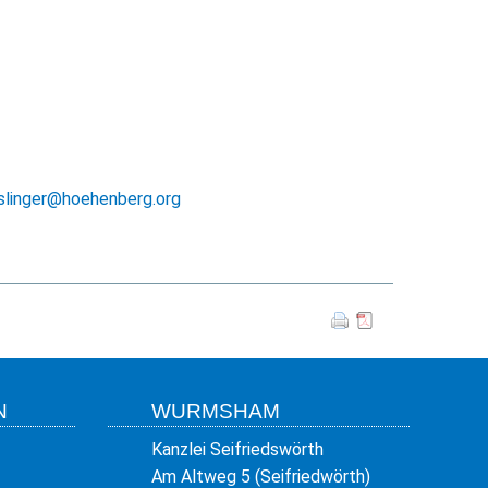
aslinger@hoehenberg.org
N
WURMSHAM
Kanzlei Seifriedswörth
Am Altweg 5 (Seifriedwörth)