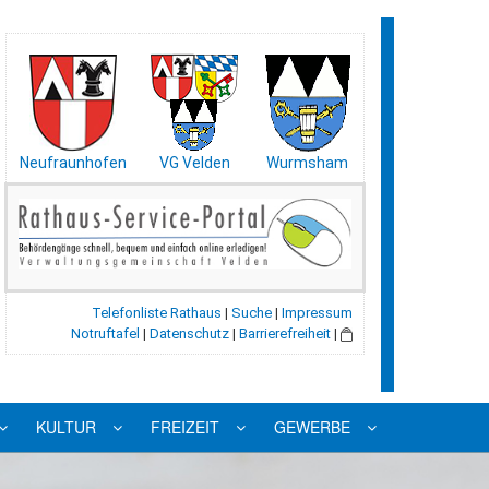
Neufraunhofen
VG Velden
Wurmsham
Telefonliste Rathaus
|
Suche
|
Impressum
Notruftafel
|
Datenschutz
|
Barrierefreiheit
|
KULTUR
FREIZEIT
GEWERBE