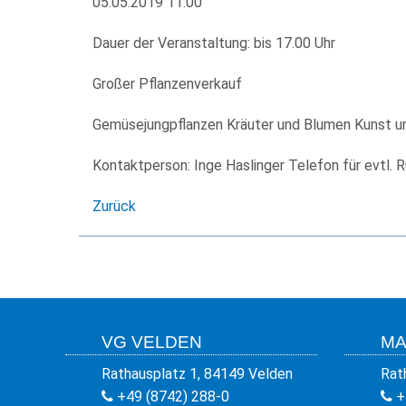
05.05.2019 11:00
Dauer der Veranstaltung: bis 17.00 Uhr
Großer Pflanzenverkauf
Gemüsejungpflanzen Kräuter und Blumen Kunst u
Kontaktperson: Inge Haslinger Telefon für evtl.
Zurück
VG VELDEN
MA
Rathausplatz 1, 84149 Velden
Rat
+49 (8742) 288-0
+