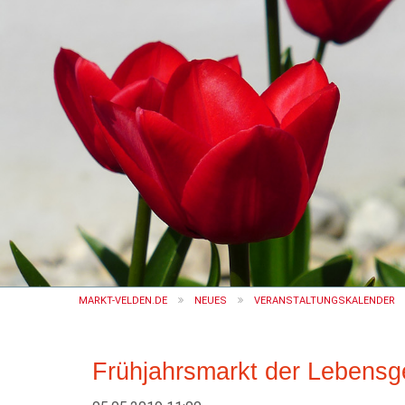
MARKT-VELDEN.DE
NEUES
VERANSTALTUNGSKALENDER
Frühjahrsmarkt der Lebens