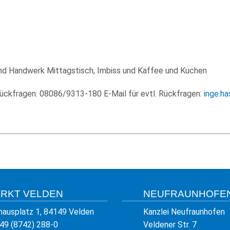
nd Handwerk Mittagstisch, Imbiss und Kaffee und Kuchen
 Rückfragen: 08086/9313-180 E-Mail für evtl. Rückfragen:
inge.h
RKT VELDEN
NEUFRAUNHOFE
hausplatz 1, 84149 Velden
Kanzlei Neufraunhofen
49 (8742) 288-0
Veldener Str. 7