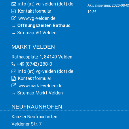
info (at) vg-velden (dot) de
Aktualisierung: 2026-08-0
Kontaktformular
10:36
www.vg-velden.de
→
Öffnungszeiten Rathaus
→
Sitemap VG Velden
MARKT VELDEN
Rathausplatz 1, 84149 Velden
+49 (8742) 288-0
info (at) vg-velden (dot) de
Kontaktformular
www.markt-velden.de
→
Sitemap Markt Velden
NEUFRAUNHOFEN
Kanzlei Neufraunhofen
Veldener Str. 7