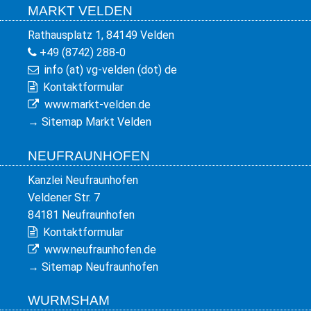
MARKT VELDEN
Rathausplatz 1, 84149 Velden
+49 (8742) 288-0
info (at) vg-velden (dot) de
Kontaktformular
www.markt-velden.de
→
Sitemap Markt Velden
NEUFRAUNHOFEN
Kanzlei Neufraunhofen
Veldener Str. 7
84181 Neufraunhofen
Kontaktformular
www.neufraunhofen.de
→
Sitemap Neufraunhofen
WURMSHAM