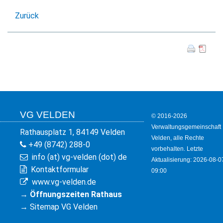
KULTUR
Zurück
FREIZEIT
GEWERBE
VG VELDEN
© 2016-2026
Verwaltungsgemeinschaft
Rathausplatz 1, 84149 Velden
Velden, alle Rechte
+49 (8742) 288-0
vorbehalten. Letzte
info (at) vg-velden (dot) de
Aktualisierung: 2026-08-0
Kontaktformular
09:00
www.vg-velden.de
→
Öffnungszeiten Rathaus
→
Sitemap VG Velden