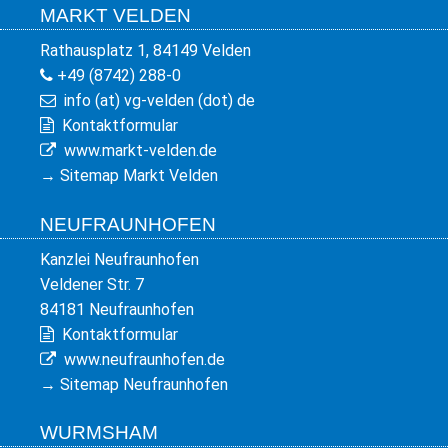
MARKT VELDEN
Rathausplatz 1, 84149 Velden
+49 (8742) 288-0
info (at) vg-velden (dot) de
Kontaktformular
www.markt-velden.de
→
Sitemap Markt Velden
NEUFRAUNHOFEN
Kanzlei Neufraunhofen
Veldener Str. 7
84181 Neufraunhofen
Kontaktformular
www.neufraunhofen.de
→
Sitemap Neufraunhofen
WURMSHAM