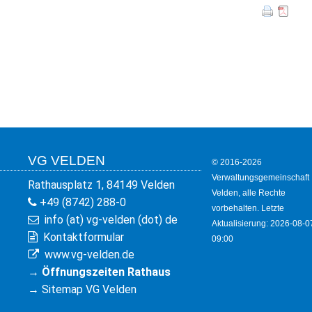
KULTUR
FREIZEIT
GEWERBE
VG VELDEN
© 2016-2026
Verwaltungsgemeinschaft
Rathausplatz 1, 84149 Velden
Velden, alle Rechte
+49 (8742) 288-0
vorbehalten. Letzte
info (at) vg-velden (dot) de
Aktualisierung: 2026-08-0
Kontaktformular
09:00
www.vg-velden.de
→
Öffnungszeiten Rathaus
→
Sitemap VG Velden