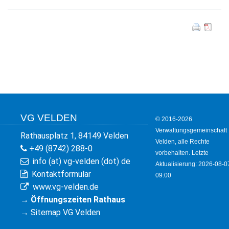
KULTUR
FREIZEIT
GEWERBE
VG VELDEN
© 2016-2026
Verwaltungsgemeinschaft
Rathausplatz 1, 84149 Velden
Velden, alle Rechte
+49 (8742) 288-0
vorbehalten. Letzte
info (at) vg-velden (dot) de
Aktualisierung: 2026-08-0
Kontaktformular
09:00
www.vg-velden.de
→
Öffnungszeiten Rathaus
→
Sitemap VG Velden