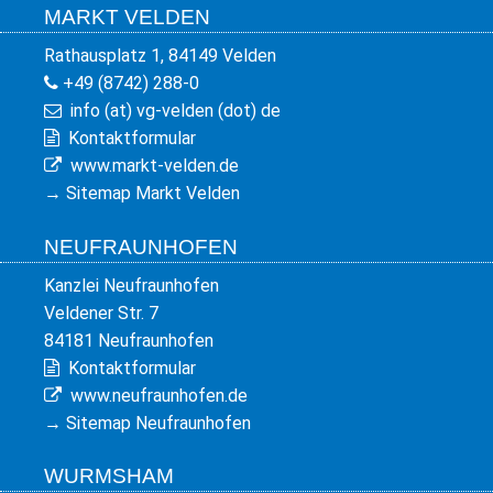
MARKT VELDEN
Rathausplatz 1, 84149 Velden
+49 (8742) 288-0
info (at) vg-velden (dot) de
Kontaktformular
www.markt-velden.de
→
Sitemap Markt Velden
NEUFRAUNHOFEN
Kanzlei Neufraunhofen
Veldener Str. 7
84181 Neufraunhofen
Kontaktformular
www.neufraunhofen.de
→
Sitemap Neufraunhofen
WURMSHAM