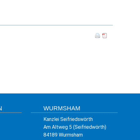
N
WURMSHAM
Kanzlei Seifriedswörth
Am Altweg 5 (Seifriedwörth)
84189 Wurmsham