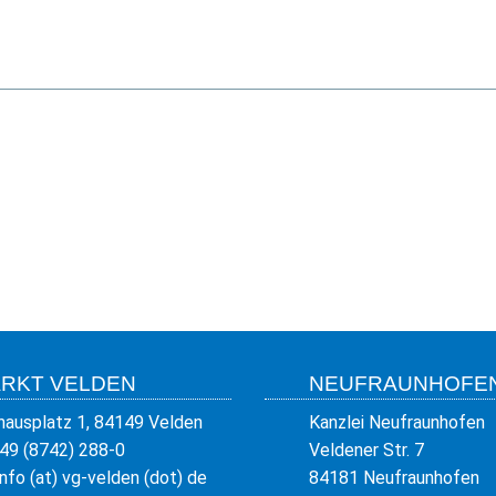
RKT VELDEN
NEUFRAUNHOFE
hausplatz 1, 84149 Velden
Kanzlei Neufraunhofen
49 (8742) 288-0
Veldener Str. 7
info (at) vg-velden (dot) de
84181 Neufraunhofen