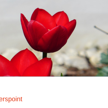
erspoint