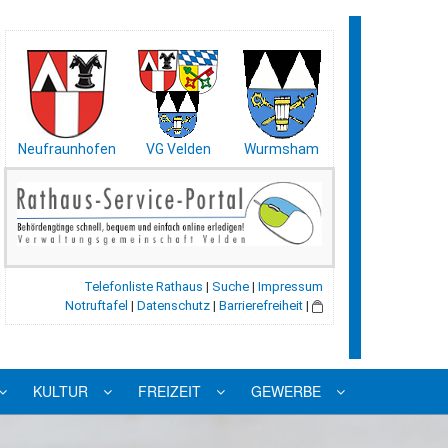
Neufraunhofen
VG Velden
Wurmsham
Telefonliste Rathaus
|
Suche
|
Impressum
Notruftafel
|
Datenschutz
|
Barrierefreiheit
|
KULTUR
FREIZEIT
GEWERBE