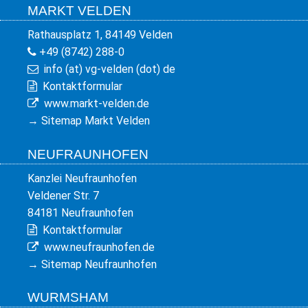
MARKT VELDEN
Rathausplatz 1, 84149 Velden
+49 (8742) 288-0
info (at) vg-velden (dot) de
Kontaktformular
www.markt-velden.de
→
Sitemap Markt Velden
NEUFRAUNHOFEN
Kanzlei Neufraunhofen
Veldener Str. 7
84181 Neufraunhofen
Kontaktformular
www.neufraunhofen.de
→
Sitemap Neufraunhofen
WURMSHAM