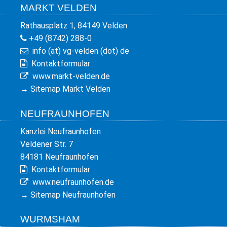
MARKT VELDEN
Rathausplatz 1, 84149 Velden
+49 (8742) 288-0
info (at) vg-velden (dot) de
Kontaktformular
www.markt-velden.de
→
Sitemap Markt Velden
NEUFRAUNHOFEN
Kanzlei Neufraunhofen
Veldener Str. 7
84181 Neufraunhofen
Kontaktformular
www.neufraunhofen.de
→
Sitemap Neufraunhofen
WURMSHAM