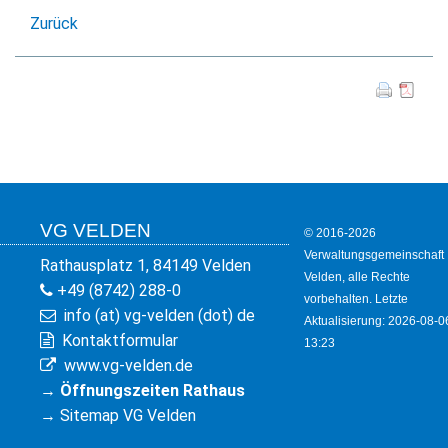
KULTUR
Zurück
FREIZEIT
GEWERBE
VG VELDEN
© 2016-2026
Verwaltungsgemeinschaft
Rathausplatz 1, 84149 Velden
Velden, alle Rechte
+49 (8742) 288-0
vorbehalten. Letzte
info (at) vg-velden (dot) de
Aktualisierung: 2026-08-0
Kontaktformular
13:23
www.vg-velden.de
→
Öffnungszeiten Rathaus
→
Sitemap VG Velden